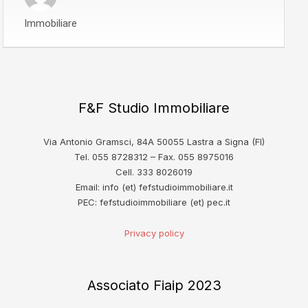
Immobiliare
F&F Studio Immobiliare
Via Antonio Gramsci, 84A 50055 Lastra a Signa (FI)
Tel. 055 8728312 – Fax. 055 8975016
Cell. 333 8026019
Email: info (et) fefstudioimmobiliare.it
PEC: fefstudioimmobiliare (et) pec.it
Privacy policy
Associato Fiaip 2023