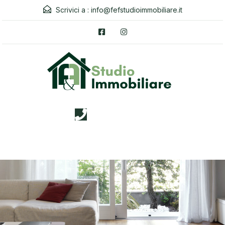
Scrivici a :
info@fefstudioimmobiliare.it
3338026019
Menu