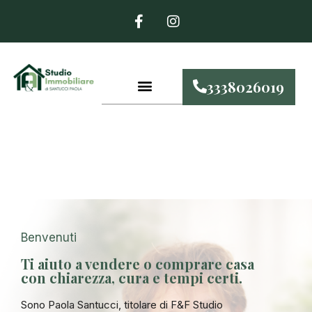
3338026019
Servizi Offerti
Benvenuti
Ti aiuto a vendere o comprare casa
con chiarezza, cura e tempi certi.
Sono Paola Santucci, titolare di F&F Studio