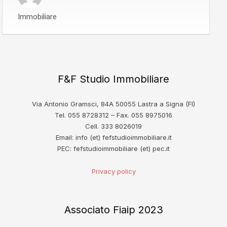
Immobiliare
F&F Studio Immobiliare
Via Antonio Gramsci, 84A 50055 Lastra a Signa (FI)
Tel. 055 8728312 – Fax. 055 8975016
Cell. 333 8026019
Email: info (et) fefstudioimmobiliare.it
PEC: fefstudioimmobiliare (et) pec.it
Privacy policy
Associato Fiaip 2023