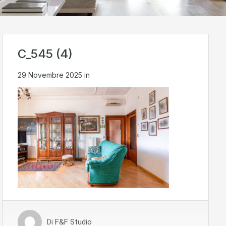
C_545 (4)
29 Novembre 2025
in
Di
F&F Studio