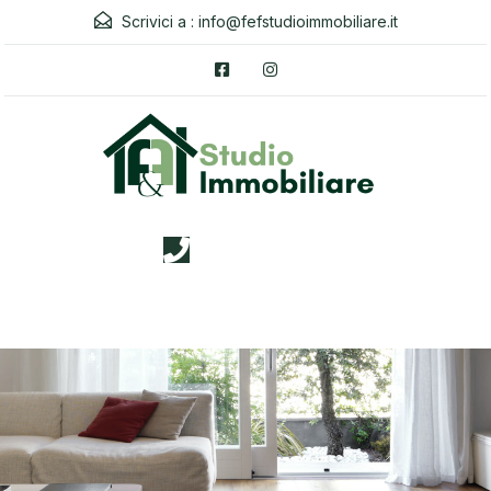
Scrivici a :
info@fefstudioimmobiliare.it
3338026019
Menu