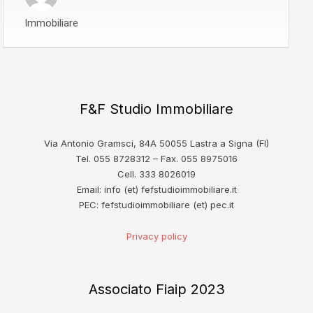
Immobiliare
F&F Studio Immobiliare
Via Antonio Gramsci, 84A 50055 Lastra a Signa (FI)
Tel. 055 8728312 – Fax. 055 8975016
Cell. 333 8026019
Email: info (et) fefstudioimmobiliare.it
PEC: fefstudioimmobiliare (et) pec.it
Privacy policy
Associato Fiaip 2023