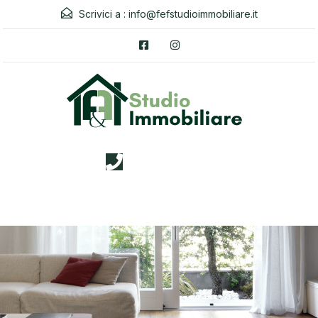
Scrivici a :
info@fefstudioimmobiliare.it
3338026019
Menu