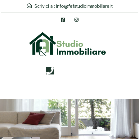
Scrivici a :
info@fefstudioimmobiliare.it
3338026019
Menu