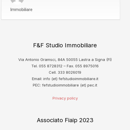
Immobiliare
F&F Studio Immobiliare
Via Antonio Gramsci, 84A 50055 Lastra a Signa (FI)
Tel. 055 8728312 – Fax. 055 8975016
Cell. 333 8026019
Email: info (et) fefstudioimmobiliare.it
PEC: fefstudioimmobiliare (et) pec.it
Privacy policy
Associato Fiaip 2023