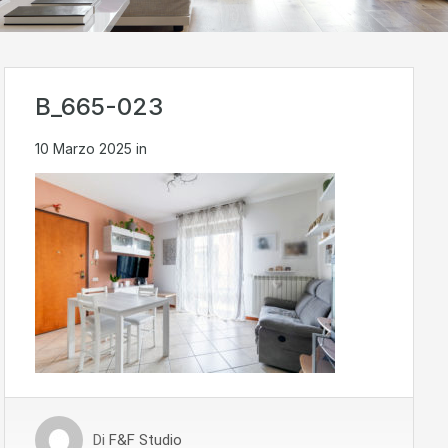
B_665-023
10 Marzo 2025
in
Di
F&F Studio