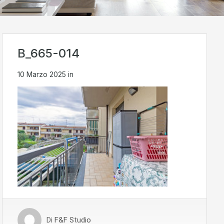
B_665-014
10 Marzo 2025
in
Di
F&F Studio