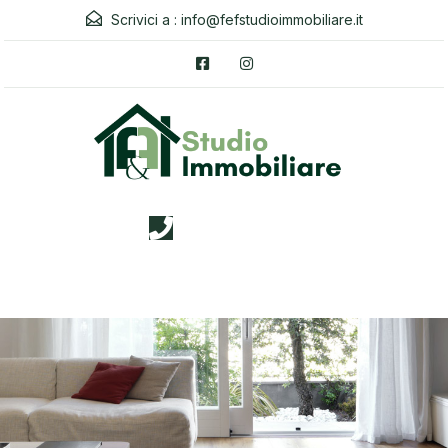
Scrivici a :
info@fefstudioimmobiliare.it
3338026019
Menu