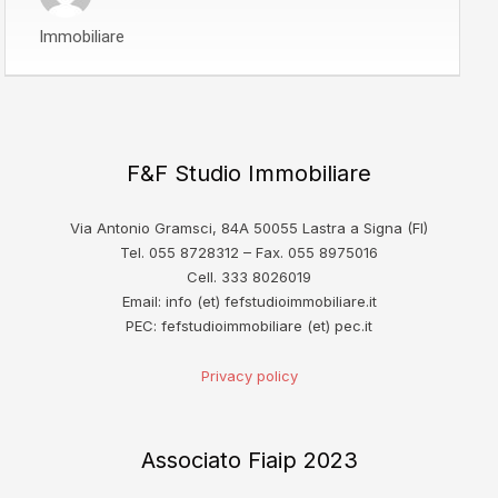
Immobiliare
F&F Studio Immobiliare
Via Antonio Gramsci, 84A 50055 Lastra a Signa (FI)
Tel. 055 8728312 – Fax. 055 8975016
Cell. 333 8026019
Email: info (et) fefstudioimmobiliare.it
PEC: fefstudioimmobiliare (et) pec.it
Privacy policy
Associato Fiaip 2023