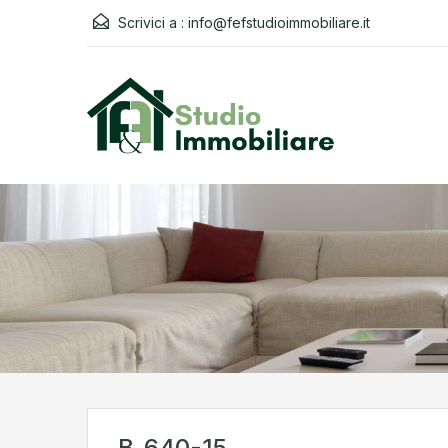
Scrivici a :
info@fefstudioimmobiliare.it
B_640-15