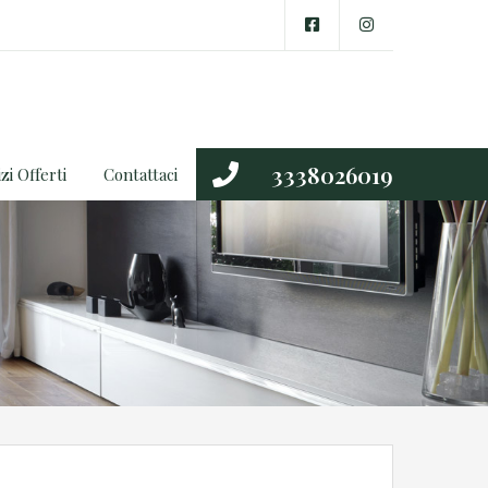
3338026019
zi Offerti
Contattaci