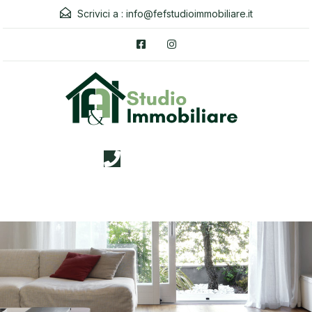
Scrivici a :
info@fefstudioimmobiliare.it
3338026019
Menu