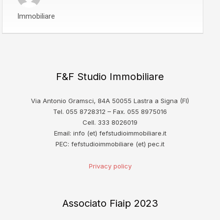
Immobiliare
F&F Studio Immobiliare
Via Antonio Gramsci, 84A 50055 Lastra a Signa (FI)
Tel. 055 8728312 – Fax. 055 8975016
Cell. 333 8026019
Email: info (et) fefstudioimmobiliare.it
PEC: fefstudioimmobiliare (et) pec.it
Privacy policy
Associato Fiaip 2023