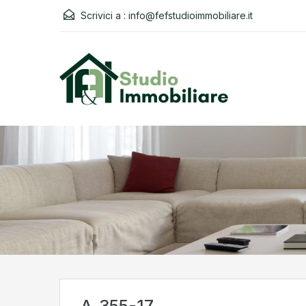
Scrivici a :
info@fefstudioimmobiliare.it
A_355-17