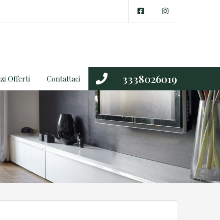
3338026019
zi Offerti
Contattaci