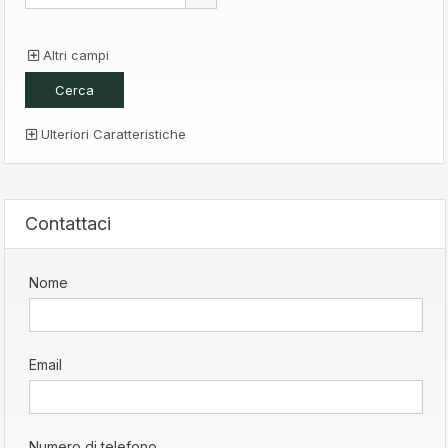
Altri campi
Ulteriori Caratteristiche
Contattaci
Nome
Email
Numero di telefono