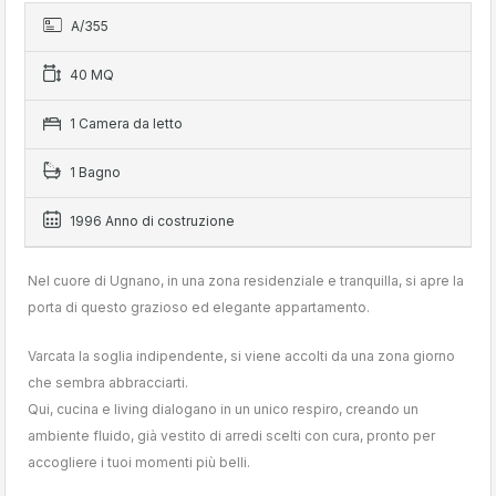
A/355
40 MQ
1 Camera da letto
1 Bagno
1996 Anno di costruzione
Nel cuore di Ugnano, in una zona residenziale e tranquilla, si apre la
porta di questo grazioso ed elegante appartamento.
Varcata la soglia indipendente, si viene accolti da una zona giorno
che sembra abbracciarti.
Qui, cucina e living dialogano in un unico respiro, creando un
ambiente fluido, già vestito di arredi scelti con cura, pronto per
accogliere i tuoi momenti più belli.