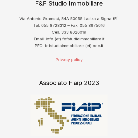
F&F Studio Immobiliare
Via Antonio Gramsci, 84A 50055 Lastra a Signa (FI)
Tel. 055 8728312 – Fax. 055 8975016
Cell. 333 8026019
Email: info (et) fefstudioimmobiliare.it
PEC: fefstudioimmobiliare (et) pec.it
Privacy policy
Associato Fiaip 2023