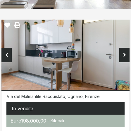
Via del Malmantile Racquistato, Ugnano, Firenze
In vendita
Euro198.000,00
- Bilocali