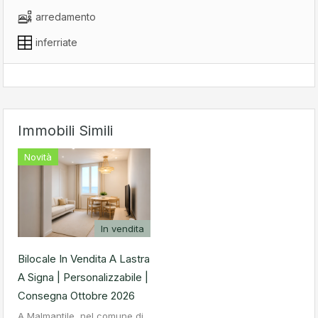
arredamento
inferriate
Immobili Simili
Novità
In vendita
Bilocale In Vendita A Lastra
A Signa | Personalizzabile |
Consegna Ottobre 2026
A Malmantile, nel comune di