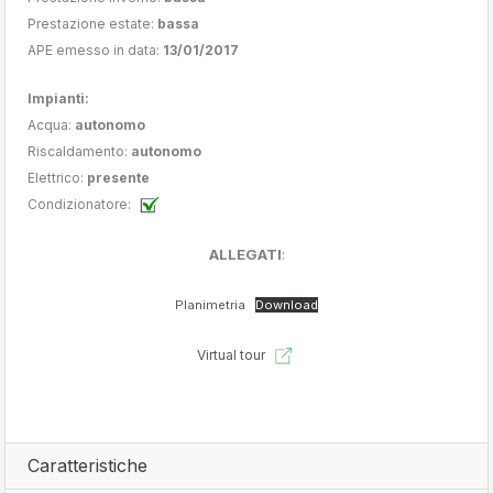
Prestazione estate:
bassa
APE emesso in data:
13/01/2017
Impianti:
Acqua:
autonomo
Riscaldamento:
autonomo
Elettrico:
presente
Condizionatore:
ALLEGATI
:
Planimetria
Download
Virtual tour
Caratteristiche