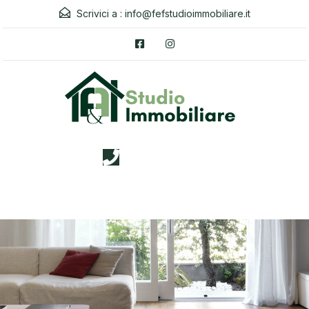
Scrivici a :
info@fefstudioimmobiliare.it
3338026019
Menu