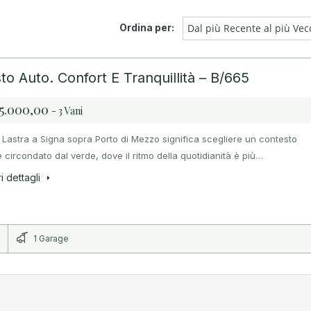
Ordina per:
Dal più Recente al più Vec
 Auto. Confort E Tranquillità – B/665
5.000,00
- 3 Vani
 Lastra a Signa sopra Porto di Mezzo significa scegliere un contesto
 circondato dal verde, dove il ritmo della quotidianità è più…
i dettagli
1 Garage