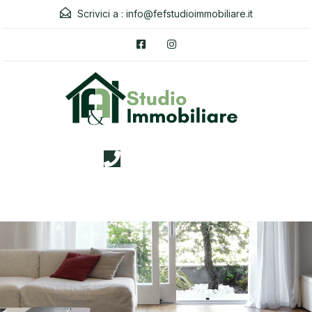
Scrivici a :
info@fefstudioimmobiliare.it
3338026019
Menu