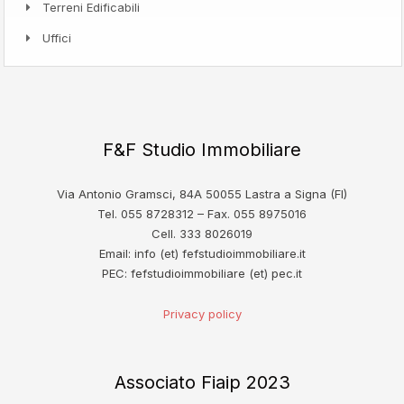
Terreni Edificabili
Uffici
F&F Studio Immobiliare
Via Antonio Gramsci, 84A 50055 Lastra a Signa (FI)
Tel. 055 8728312 – Fax. 055 8975016
Cell. 333 8026019
Email: info (et) fefstudioimmobiliare.it
PEC: fefstudioimmobiliare (et) pec.it
Privacy policy
Associato Fiaip 2023