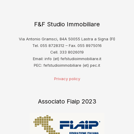
F&F Studio Immobiliare
Via Antonio Gramsci, 84A 50055 Lastra a Signa (FI)
Tel. 055 8728312 – Fax. 055 8975016
Cell. 333 8026019
Email: info (et) fefstudioimmobiliare.it
PEC: fefstudioimmobiliare (et) pec.it
Privacy policy
Associato Fiaip 2023