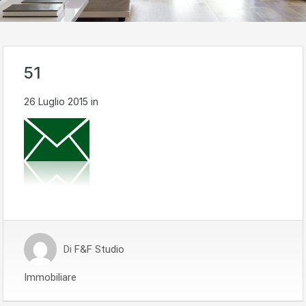
51
26 Luglio 2015
in
Di
F&F Studio
Immobiliare