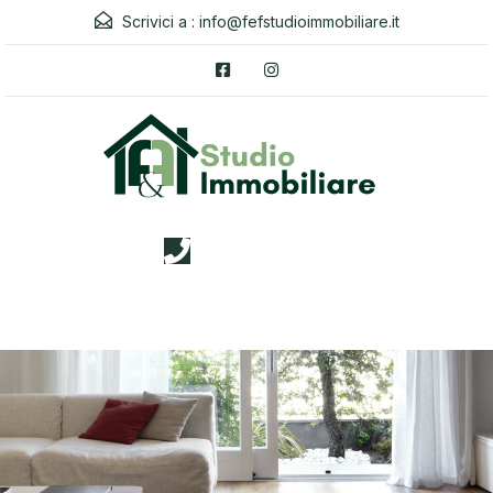
Scrivici a :
info@fefstudioimmobiliare.it
3338026019
Menu