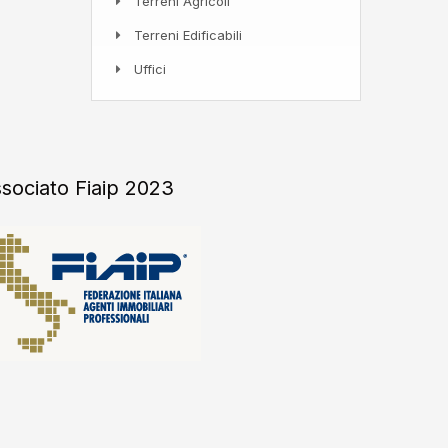
Terreni Agricoli
Terreni Edificabili
Uffici
sociato Fiaip 2023