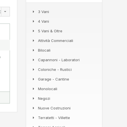
chio
3 Vani
4 Vani
5 Vani & Oltre
Attività Commerciali
Bilocali
a
Capannoni - Laboratori
Coloniche - Rustici
Garage - Cantine
Monolocali
Negozi
Nuove Costruzioni
Terratetti - Villette