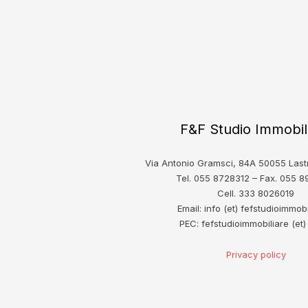
F&F Studio Immobil
Via Antonio Gramsci, 84A 50055 Lastr
Tel. 055 8728312 – Fax. 055 
Cell. 333 8026019
Email: info (et) fefstudioimmobil
PEC: fefstudioimmobiliare (et) 
Privacy policy