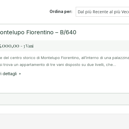
Ordina per:
Dal più Recente al più Vec
ontelupo Fiorentino – B/640
5.000,00
- 3 Vani
e del centro storico di Montelupo Fiorentino, all’interno di una palazzin
 si trova un appartamento di tre vani disposto su due livelli, che…
i dettagli