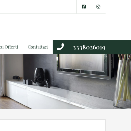
3338026019
zi Offerti
Contattaci