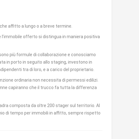
che affitto a lungo o a breve termine.
 l’immobile offerto si distingua in maniera positiva
ono più formule di collaborazione e conosciamo
a in porto in seguito allo staging, investono in
endenti tra di loro, e a carico del proprietario.
nzione ordinaria non necessita di permessi edilizi.
onne capiranno che il trucco fa tutta la differenza
adra composta da oltre 200 stager sul territorio. Al
io di tempo per immobili in affitto, sempre rispetto