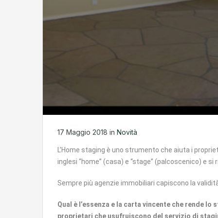
17 Maggio 2018
in
Novità
L’Home staging è uno strumento che aiuta i proprietar
inglesi “home” (casa) e “stage” (palcoscenico) e si ri
Sempre più agenzie immobiliari capiscono la validità 
Qual è l’essenza e la carta vincente che rende lo 
proprietari che usufruiscono del servizio di stag