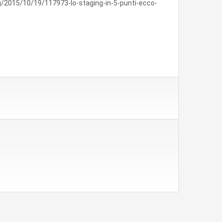
/2015/10/19/117973-lo-staging-in-5-punti-ecco-